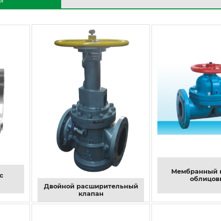
Мембранный 
с
облицов
Двойной расширительный
клапан