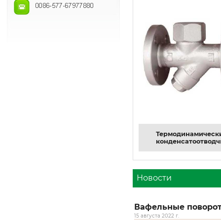
Термодинамическ
конденсатоотводч
Новости
Вафельные поворо
15 августа 2022 г.