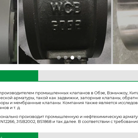
производителем промышленных клапанов в Обэе, Вэньчжоу, Кит
ской арматуры, такой как задвижки, запорные клапаны, обрат
творы и мембранные клапаны.
Компания также является исследов
ов и т. д.
нально производит промышленную и нефтехимическую арматуру в
 EN12266, JISB2002, BS1868 и так далее.
В соответствии с требовани
ы