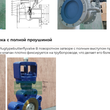
нка с полной проушиной
e, #lugtypebutterflyvalve В поворотном затворе с полным выступо
 клапан плотно фиксируется на трубопроводе, что делает его более