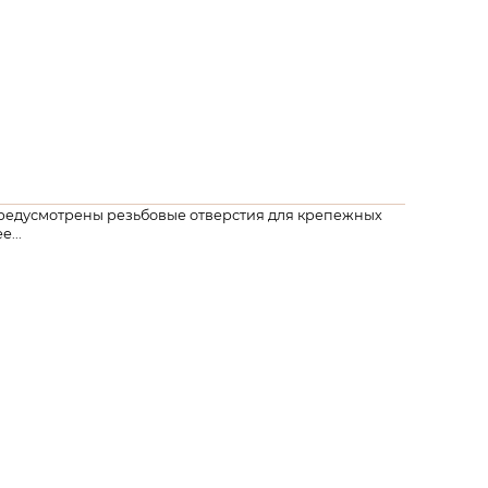
м предусмотрены резьбовые отверстия для крепежных
...