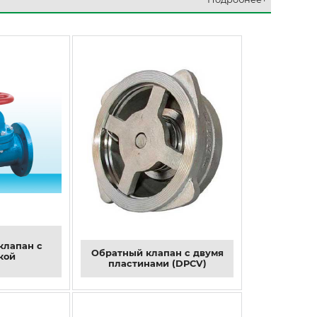
клапан с
Обратный клапан с двумя
кой
пластинами (DPCV)