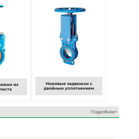
Ножевые задвижки с
ижки из
двойным уплотнением
листа
Подробнее+