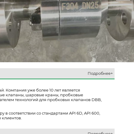
Подробнее+
ай.
Компания уже более 10 лет является
ные клапаны, шаровые краны, пробковые
ателем технологий для пробковых клапанов DBB,
 соответствии со стандартами API 6D, API 600,
я клиентов.
Подробнее+