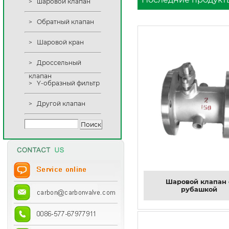
>
шаровой клапан
>
Обратный клапан
>
Шаровой кран
>
Дроссельный
клапан
>
Y-образный фильтр
>
Другой клапан
Шаровой клапан 
рубашкой