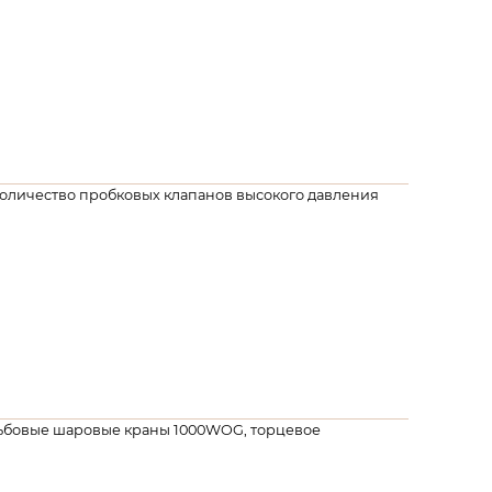
е количество пробковых клапанов высокого давления
езьбовые шаровые краны 1000WOG, торцевое