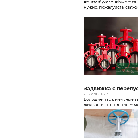
#butterflyvalve #lowpress
нужно, пожалуйста, свяжи
Задвижка с перепу
25 июля 2022 г.
Большие параллельные за
жидкости, что трение меж